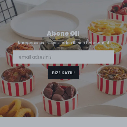
Abone Ol!
Kampanya ve sürprizlerden ilk sen haberdar ol
BİZE KATIL!