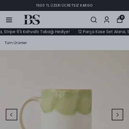
1500 TL ÜZERI ÜCRETSIZ KARGO
0
ripe 6'lı Kahvaltı Tabağı Hediye!
12 Parça Kase Set Alana, Strip
Tüm Ürünler