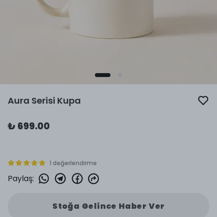
Aura Serisi Kupa
₺ 699.00
1 değerlendirme
Paylaş
:
Stoğa Gelince Haber Ver