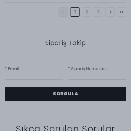
1
2
3
Sipariş Takip
*
Email
*
Sipariş Numarası
SORGULA
Sıkça Sorulan Sorular