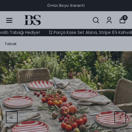
Ömür Boyu Garanti
0
ı Tabağı Hediye!
12 Parça Kase Set Alana, Stripe 6'lı Kahvaltı T
Tabak