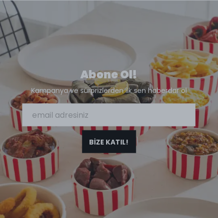
Abone Ol!
Kampanya ve sürprizlerden ilk sen haberdar ol
BİZE KATIL!