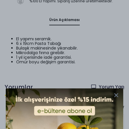
%100 El Yapımı. Sipariş üzerine üretilmektedir.
Ürün Açıklaması
El yapımı seramik.
6 x 19cm Pasta Tabağı
Bulaşık makinesinde yıkanabilir.
Mikrodalga fırına girebilir.
1 yıl içerisinde iade garantisi.
Ömür boyu değişim garantisi.
Yorumlar
Yorum Yap
19 değerlendirmeye göre
Sadece görsel olan yorumları göster