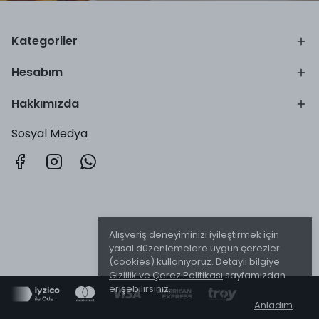
Kategoriler
Hesabım
Hakkımızda
Sosyal Medya
Alışveriş deneyiminizi iyileştirmek için
yasal düzenlemelere uygun çerezler
(cookies) kullanıyoruz. Detaylı bilgiye
Gizlilik ve Çerez Politikası
sayfamızdan
erişebilirsiniz.
Anladım