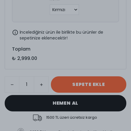
İncelediğiniz ürün ile birlikte bu ürünler de
sepetinize eklenecektir!
Toplam
₺ 2,999.00
SEPETE EKLE
HEMEN AL
1500 TL üzeri ücretsiz kargo