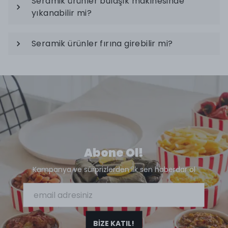
Seramik ürünler bulaşık makinesinde
yıkanabilir mi?
Seramik ürünler fırına girebilir mi?
Abone Ol!
Kampanya ve sürprizlerden ilk sen haberdar ol
BİZE KATIL!