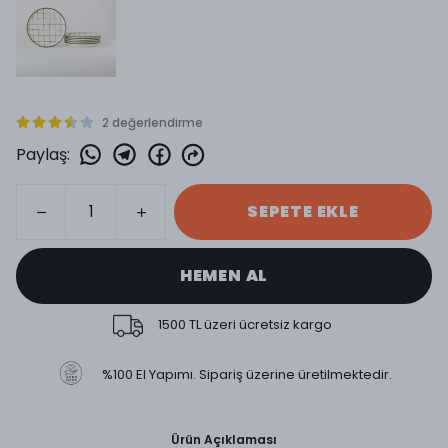
2 değerlendirme
Paylaş
:
SEPETE EKLE
HEMEN AL
1500 TL üzeri ücretsiz kargo
%100 El Yapımı. Sipariş üzerine üretilmektedir.
Ürün Açıklaması