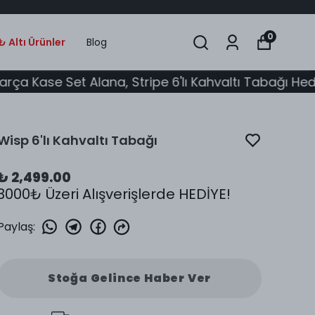
0
 Altı Ürünler
Blog
e Set Alana, Stripe 6'lı Kahvaltı Tabağı Hediye!
Wisp 6'lı Kahvaltı Tabağı
₺ 2,499.00
3000₺ Üzeri Alışverişlerde HEDİYE!
Paylaş
:
Stoğa Gelince Haber Ver