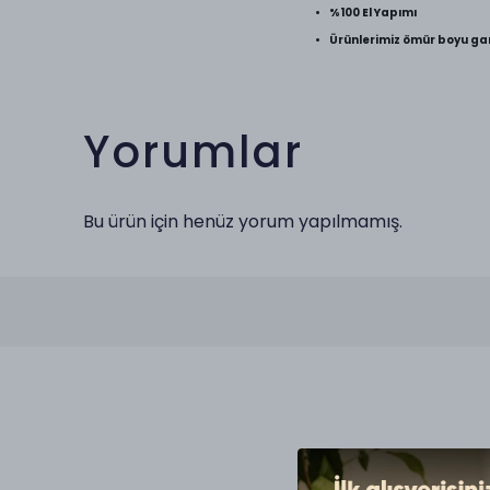
• %100 El Yapımı
• Ürünlerimiz ömür boyu gar
Yorumlar
Bu ürün için henüz yorum yapılmamış.