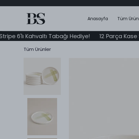
Anasayfa
Tüm Ürün
lı Kahvaltı Tabağı Hediye!
12 Parça Kase Set Alana
Tüm Ürünler