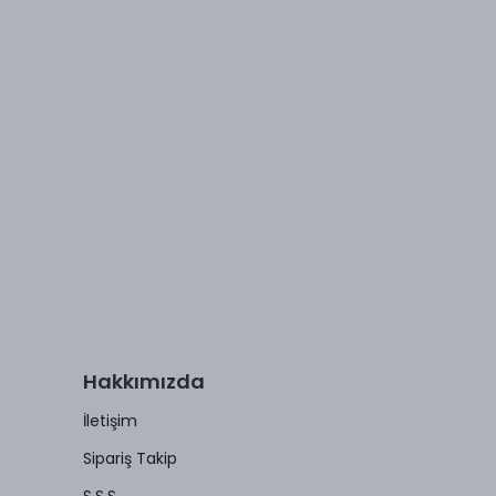
Hakkımızda
İletişim
Sipariş Takip
S.S.S