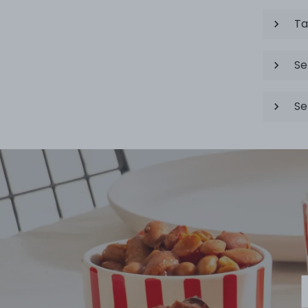
Ta
Se
Se