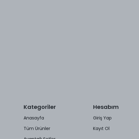
Kategoriler
Hesabım
Anasayfa
Giriş Yap
Tüm Ürünler
Kayıt Ol
Avantajlı Setler